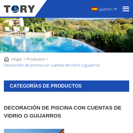
Spanish
Hogar
Productos
Decoración de piscina con cuentas de vidrio o guijarros
CATEGORÍAS DE PRODUCTOS
DECORACIÓN DE PISCINA CON CUENTAS DE
VIDRIO O GUIJARROS