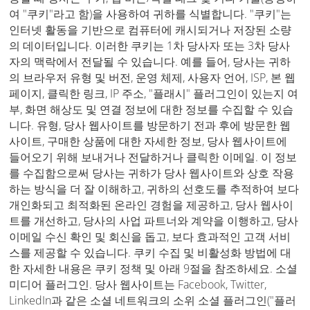
여 "쿠키"라고 함)을 사용하여 귀하를 식별합니다. "쿠키"는
인터넷 활동을 기반으로 컴퓨터에 캐시되거나 저장된 소량
의 데이터입니다. 이러한 쿠키는 1차 당사자 또는 3차 당사
자의 맥락에서 전달될 수 있습니다. 예를 들어, 당사는 귀하
의 브라우저 유형 및 버전, 운영 체제, 사용자 언어, ISP, 본 웹
페이지, 클릭한 링크, IP 주소, "플래시" 플러그인이 있는지 여
부, 화면 해상도 및 연결 정보에 대한 정보를 수집할 수 있습
니다. 유형, 당사 웹사이트를 방문하기 전과 후에 방문한 웹
사이트, 구매한 상품에 대한 자세한 정보, 당사 웹사이트에
들어오기 위해 보내거나 전달하거나 클릭한 이메일. 이 정보
를 수집함으로써 당사는 귀하가 당사 웹사이트와 상호 작용
하는 방식을 더 잘 이해하고, 귀하의 선호도를 추적하여 보다
개인화되고 최적화된 온라인 경험을 제공하고, 당사 웹사이
트를 개선하고, 당사의 사업 파트너와 계약을 이행하고, 당사
이메일 수신 확인 및 회신을 돕고, 보다 효과적인 고객 서비
스를 제공할 수 있습니다. 쿠키 수집 및 비활성화 방법에 대
한 자세한 내용은 쿠키 정책 및 아래 9절을 참조하세요. 소셜
미디어 플러그인. 당사 웹사이트는 Facebook, Twitter,
LinkedIn과 같은 소셜 네트워크의 소위 소셜 플러그인("플러