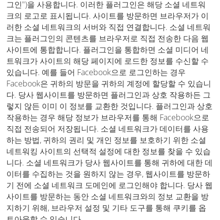
그인")을 사용합니다. 이러한 플러그인은 해당 소셜 네트워
크의 로고로 표시됩니다. 사이트를 방문하면 브라우저가 이
러한 소셜 네트워크의 서버와 직접 연결합니다. 소셜 네트워
크는 플러그인의 콘텐츠를 브라우저로 직접 전송한 다음 웹
사이트에 통합합니다. 플러그인을 통합하면 소셜 미디어 네
트워크가 사이트의 해당 페이지에 로드한 정보를 수신할 수
있습니다. 예를 들어 Facebook으로 로그인하는 경우
Facebook은 귀하의 방문을 귀하의 계정에 할당할 수 있습니
다. 당사 웹사이트를 방문하면 플러그인과 상호 작용하든 그
렇지 않든 이미 이 정보를 교환한 것입니다. 플러그인과 상호
작용하는 경우 해당 정보가 브라우저를 통해 Facebook으로
직접 전송되어 저장됩니다. 소셜 네트워크가 데이터를 사용
하는 방법, 귀하의 권리 및 개인 정보를 보호하기 위한 소셜
네트워킹 사이트의 선택적 설정에 대한 정보를 찾을 수 있습
니다. 소셜 네트워크가 당사 웹사이트를 통해 귀하에 대한 데
이터를 수집하는 것을 원하지 않는 경우, 웹사이트를 방문하
기 전에 소셜 네트워크 도메인에 로그인해야 합니다. 당사 웹
사이트를 방문하는 동안 소셜 네트워크와의 정보 교환을 방
지하기 위해, 브라우저 설정 및 기타 도구를 통해 쿠키를 옵
트아웃할 수 있습니다.