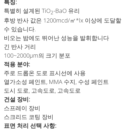
특징:
특별히 설계된 TiO
-BaO 유리
2
후방 반사 값은 1200mcd/㎡*lx 이상에 도달할
수 있습니다.
비오는 밤에도 뛰어난 성능을 발휘합니다
긴 반사 거리
100~2000μm의 크기 분포
적용 분야:
주로 드롭온 도로 표시선에 사용
열가소성 페인트, MMA 수지, 수성 페인트
도시 도로, 고속도로, 고속도로
건설 장비:
스프레이 장비
스크리드 코팅 장비
표면 처리 선택 사항: