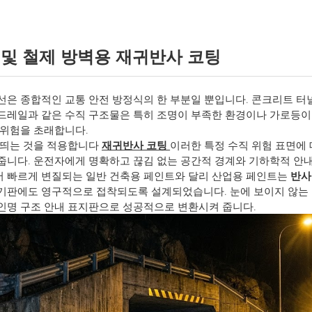
 및 철제 방벽용 재귀반사 코팅
선은 종합적인 교통 안전 방정식의 한 부분일 뿐입니다. 콘크리트 터널
드레일과 같은 수직 구조물은 특히 조명이 부족한 환경이나 가로등이
 위험을 초래합니다.
 띄는 것을 적용합니다
재귀반사 코팅
이러한 특정 수직 위험 표면에
줍니다. 운전자에게 명확하고 끊김 없는 공간적 경계와 기하학적 안
 빠르게 변질되는 일반 건축용 페인트와 달리 산업용 페인트는
반사
기판에도 영구적으로 접착되도록 설계되었습니다. 눈에 보이지 않는 
인명 구조 안내 표지판으로 성공적으로 변환시켜 줍니다.