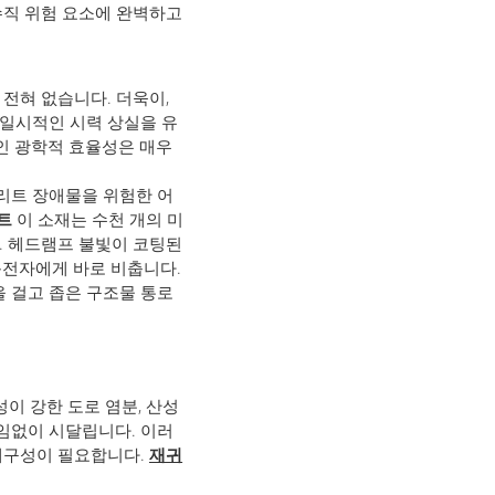
수직 위험 요소에 완벽하고
전혀 없습니다. 더욱이,
일시적인 시력 상실을 유
인 광학적 효율성은 매우
리트 장애물을 위험한 어
트
이 소재는 수천 개의 미
. 헤드램프 불빛이 코팅된
전자에게 바로 비춥니다.
을 걸고 좁은 구조물 통로
성이 강한 도로 염분, 산성
끊임없이 시달립니다. 이러
내구성이 필요합니다.
재귀