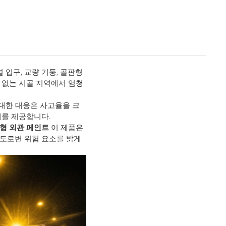
 입구, 교량 기둥, 골판형
 없는 시골 지역에서 엄청
 대한 대응은 사고율을 크
내를 제공합니다.
형 외관 페인트
이 제품은
도로변 위험 요소를 밝게