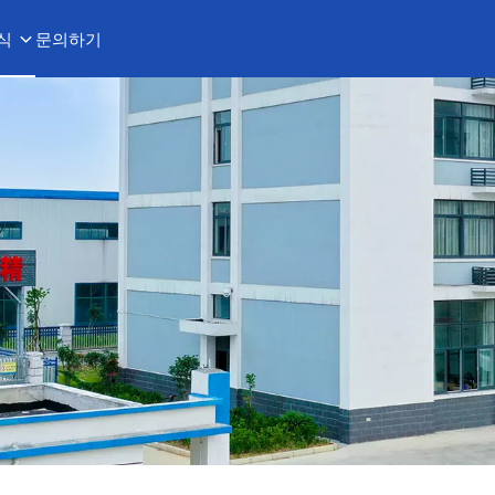
식
문의하기