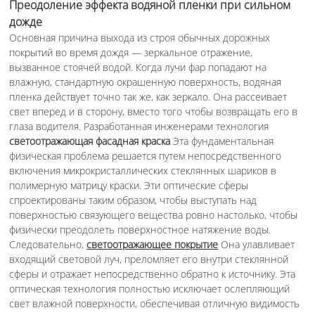
Преодоление эффекта водяной пленки при сильном
дожде
Основная причина выхода из строя обычных дорожных
покрытий во время дождя — зеркальное отражение,
вызванное стоячей водой. Когда лучи фар попадают на
влажную, стандартную окрашенную поверхность, водяная
пленка действует точно так же, как зеркало. Она рассеивает
свет вперед и в сторону, вместо того чтобы возвращать его в
глаза водителя. Разработанная инженерами технология
светоотражающая фасадная краска
Эта фундаментальная
физическая проблема решается путем непосредственного
включения микрокристаллических стеклянных шариков в
полимерную матрицу краски. Эти оптические сферы
спроектированы таким образом, чтобы выступать над
поверхностью связующего вещества ровно настолько, чтобы
физически преодолеть поверхностное натяжение воды.
Следовательно,
светоотражающее покрытие
Она улавливает
входящий световой луч, преломляет его внутри стеклянной
сферы и отражает непосредственно обратно к источнику. Эта
оптическая технология полностью исключает ослепляющий
свет влажной поверхности, обеспечивая отличную видимость