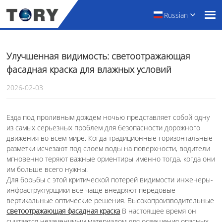
Russian
Улучшенная видимость: светоотражающая
фасадная краска для влажных условий
2026-02-03
Езда под проливным дождем ночью представляет собой одну
из самых серьезных проблем для безопасности дорожного
движения во всем мире. Когда традиционные горизонтальные
разметки исчезают под слоем воды на поверхности, водители
мгновенно теряют важные ориентиры именно тогда, когда они
им больше всего нужны.
Для борьбы с этой критической потерей видимости инженеры-
инфраструктурщики все чаще внедряют передовые
вертикальные оптические решения. Высокопроизводительные
светоотражающая фасадная краска
В настоящее время он
считается незаменимым материалом для освещения опасных