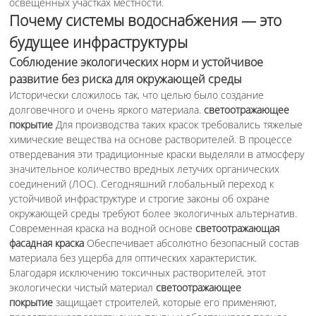
освещенных участках местности.
Почему системы водоснабжения — это
будущее инфраструктуры
Соблюдение экологических норм и устойчивое
развитие без риска для окружающей среды
Исторически сложилось так, что целью было создание
долговечного и очень яркого материала.
светоотражающее
покрытие
Для производства таких красок требовались тяжелые
химические вещества на основе растворителей. В процессе
отвердевания эти традиционные краски выделяли в атмосферу
значительное количество вредных летучих органических
соединений (ЛОС). Сегодняшний глобальный переход к
устойчивой инфраструктуре и строгие законы об охране
окружающей среды требуют более экологичных альтернатив.
Современная краска на водной основе
светоотражающая
фасадная краска
Обеспечивает абсолютно безопасный состав
материала без ущерба для оптических характеристик.
Благодаря исключению токсичных растворителей, этот
экологически чистый материал
светоотражающее
покрытие
защищает строителей, которые его применяют,