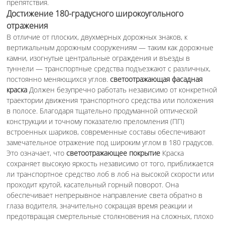
препятствия.
Достижение 180-градусного широкоугольного
отражения
В отличие от плоских, двухмерных дорожных знаков, к
вертикальным дорожным сооружениям — таким как дорожные
камни, изогнутые центральные ограждения и въезды в
туннели — транспортные средства подъезжают с различных,
постоянно меняющихся углов.
светоотражающая фасадная
краска
Должен безупречно работать независимо от конкретной
траектории движения транспортного средства или положения
в полосе. Благодаря тщательно продуманной оптической
конструкции и точному показателю преломления (ПП)
встроенных шариков, современные составы обеспечивают
замечательное отражение под широким углом в 180 градусов.
Это означает, что
светоотражающее покрытие
Краска
сохраняет высокую яркость независимо от того, приближается
ли транспортное средство лоб в лоб на высокой скорости или
проходит крутой, касательный горный поворот. Она
обеспечивает непрерывное направление света обратно в
глаза водителя, значительно сокращая время реакции и
предотвращая смертельные столкновения на сложных, плохо