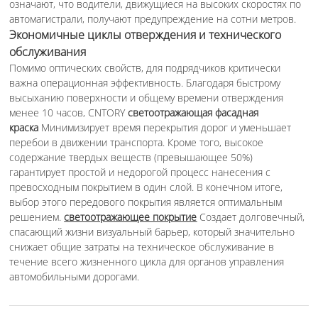
означают, что водители, движущиеся на высоких скоростях по
автомагистрали, получают предупреждение на сотни метров.
Экономичные циклы отверждения и технического
обслуживания
Помимо оптических свойств, для подрядчиков критически
важна операционная эффективность. Благодаря быстрому
высыханию поверхности и общему времени отверждения
менее 10 часов, CNTORY
светоотражающая фасадная
краска
Минимизирует время перекрытия дорог и уменьшает
перебои в движении транспорта. Кроме того, высокое
содержание твердых веществ (превышающее 50%)
гарантирует простой и недорогой процесс нанесения с
превосходным покрытием в один слой. В конечном итоге,
выбор этого передового покрытия является оптимальным
решением.
светоотражающее покрытие
Создает долговечный,
спасающий жизни визуальный барьер, который значительно
снижает общие затраты на техническое обслуживание в
течение всего жизненного цикла для органов управления
автомобильными дорогами.