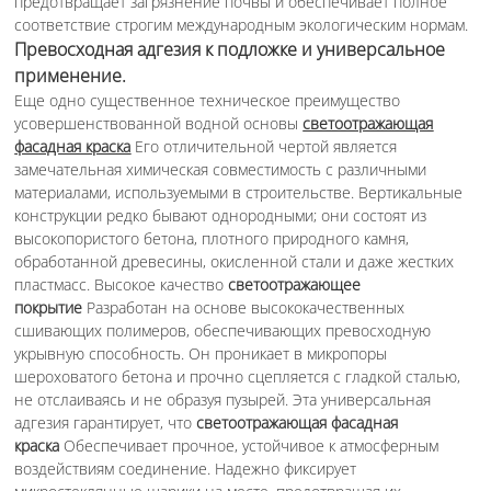
предотвращает загрязнение почвы и обеспечивает полное
соответствие строгим международным экологическим нормам.
Превосходная адгезия к подложке и универсальное
применение.
Еще одно существенное техническое преимущество
усовершенствованной водной основы
светоотражающая
фасадная краска
Его отличительной чертой является
замечательная химическая совместимость с различными
материалами, используемыми в строительстве. Вертикальные
конструкции редко бывают однородными; они состоят из
высокопористого бетона, плотного природного камня,
обработанной древесины, окисленной стали и даже жестких
пластмасс. Высокое качество
светоотражающее
покрытие
Разработан на основе высококачественных
сшивающих полимеров, обеспечивающих превосходную
укрывную способность. Он проникает в микропоры
шероховатого бетона и прочно сцепляется с гладкой сталью,
не отслаиваясь и не образуя пузырей. Эта универсальная
адгезия гарантирует, что
светоотражающая фасадная
краска
Обеспечивает прочное, устойчивое к атмосферным
воздействиям соединение. Надежно фиксирует