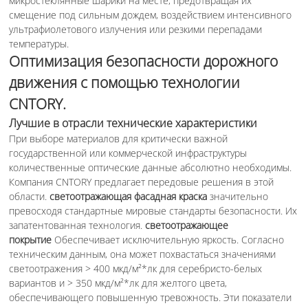
микростеклянные шарики на месте, предотвращая их
смещение под сильным дождем, воздействием интенсивного
ультрафиолетового излучения или резкими перепадами
температуры.
Оптимизация безопасности дорожного
движения с помощью технологии
CNTORY.
Лучшие в отрасли технические характеристики
При выборе материалов для критически важной
государственной или коммерческой инфраструктуры
количественные оптические данные абсолютно необходимы.
Компания CNTORY предлагает передовые решения в этой
области.
светоотражающая фасадная краска
значительно
превосходя стандартные мировые стандарты безопасности. Их
запатентованная технология.
светоотражающее
покрытие
Обеспечивает исключительную яркость. Согласно
техническим данным, она может похвастаться значениями
светоотражения > 400 мкд/м²*лк для серебристо-белых
вариантов и > 350 мкд/м²*лк для желтого цвета,
обеспечивающего повышенную тревожность. Эти показатели