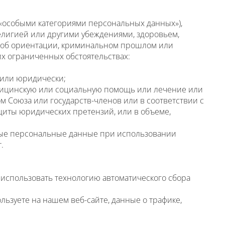
«особыми категориями персональных данных»),
елигией или другими убеждениями, здоровьем,
я об ориентации, криминальном прошлом или
х ограниченных обстоятельствах:
 или юридически;
дицинскую или социальную помощь или лечение или
 Союза или государств-членов или в соответствии с
щиты юридических претензий, или в объеме,
ьные персональные данные при использовании
.
м использовать технологию автоматического сбора
ьзуете на нашем веб-сайте, данные о трафике,