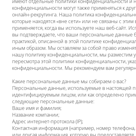
имеют отдельные политики конфиденциальности и н
конфиденциальности могут также применяться к друг
онлайн-рекрутинга. Наша политика конфиденциальнос
которые находятся «вне сети» или не связаны с этим
применяется, когда вы используете наш веб-сайт. Ис
вы подтверждаете, что ваши персональные данные бу
практикой, описанной в этой политике конфиденциал
иным образом. Мы оставляем за собой право изменя
нашу политику конфиденциальности, мы разместим ув
пересмотра этой политики конфиденциальности, ука
конфиденциальности. Мы рекомендуем вам регулярн
Какие персональные данные мы собираем о вас?
Персональные данные, используемые в настоящей п
идентифицируемым лицом, или как определено прим
следующие персональные данные:
Ваше имя и фамилия;
Название компании;
Адрес интернет-протокола (IP);
Контактная информация (например, номер телефона, 
или другая информация, которую вы предоставляете