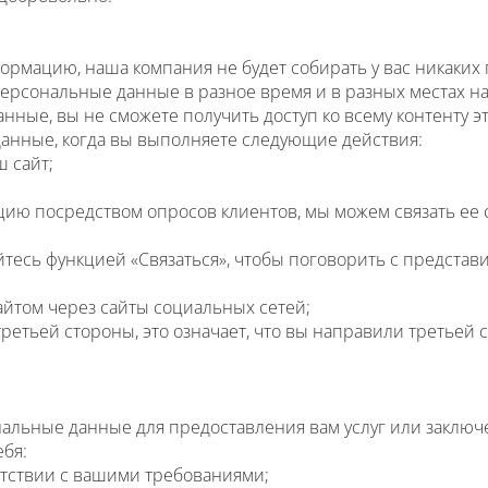
рмацию, наша компания не будет собирать у вас никаких 
сональные данные в разное время и в разных местах на в
е, вы не сможете получить доступ ко всему контенту этог
анные, когда вы выполняете следующие действия:
 сайт;
цию посредством опросов клиентов, мы можем связать ее
йтесь функцией «Связаться», чтобы поговорить с предста
айтом через сайты социальных сетей;
ретьей стороны, это означает, что вы направили третьей
альные данные для предоставления вам услуг или заключ
ебя:
ветствии с вашими требованиями;