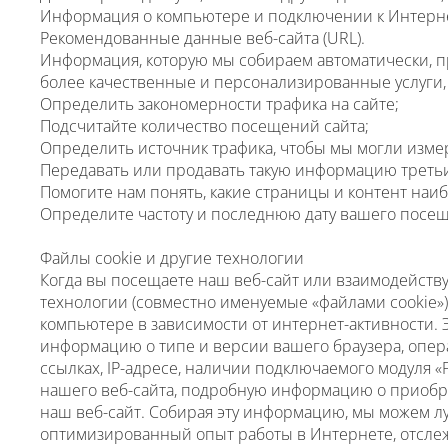
Информация о компьютере и подключении к Интернету,
Рекомендованные данные веб-сайта (URL).
Информация, которую мы собираем автоматически, пр
более качественные и персонализированные услуги, 
Определить закономерности трафика на сайте;
Подсчитайте количество посещений сайта;
Определить источник трафика, чтобы мы могли изме
Передавать или продавать такую информацию треть
Помогите нам понять, какие страницы и контент на
Определите частоту и последнюю дату вашего посещ
Файлы cookie и другие технологии
Когда вы посещаете наш веб-сайт или взаимодейств
технологии (совместно именуемые «файлами cookie»
компьютере в зависимости от интернет-активности. 
информацию о типе и версии вашего браузера, опер
ссылках, IP-адресе, наличии подключаемого модуля 
нашего веб-сайта, подробную информацию о приобре
наш веб-сайт. Собирая эту информацию, мы можем л
оптимизированный опыт работы в Интернете, отсле