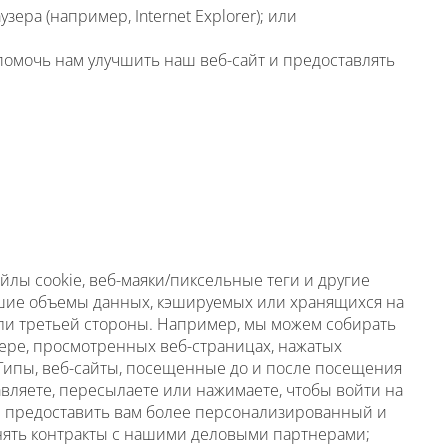
ра (например, Internet Explorer); или
помочь нам улучшить наш веб-сайт и предоставлять
лы cookie, веб-маяки/пиксельные теги и другие
ьшие объемы данных, кэшируемых или хранящихся на
 или третьей стороны. Например, мы можем собирать
ере, просмотренных веб-страницах, нажатых
 Типы, веб-сайты, посещенные до и после посещения
вляете, пересылаете или нажимаете, чтобы войти на
м; предоставить вам более персонализированный и
нять контракты с нашими деловыми партнерами;