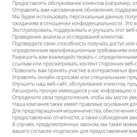
Предоставлять обслуживание клиентов (например, от
Отправлять вам напоминания, обновления, поддержк
Мы будем использовать персональные данные, получ
ожиданиям в отношении конфиденциальности. Это в
Эксплуатировать, поддерживать и улучшать этот веб-
Проведение анализа и исследований клиентов;
Подтвердите свою способность получать доступ или
определенным квалификационным требованиям или с
Разрешить вам взаимодействовать с определенными
ссылкам или просматривать контент сторонних веб-са
Позволить вам принять участие в интерактивных фун
Управлять онлайн-опросами или специальными пре
Улучшить наш веб-сайт, обслуживание клиентов, прод
Расширить прочую имеющуюся у нас информацию о в
Определите свои предпочтения, чтобы мы могли уведо
Наша компания также имеет правовые основания дл
Для предотвращения мошенничества, обеспечения об
предоставлению отчетности, а также соблюдения зак
В случаях, предусмотренных законом, мы также мож
вашего согласия «подписки» для предоставления вам