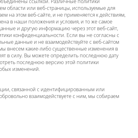
объединены ссылкой. Различные политики
лем области или веб-страницы, используемые для
м на этом веб-сайте, и не применяется к действиям,
ена в наши положения и условия, и то же самое
 данные и другую информацию через этот веб-сайт,
итики конфиденциальности. Если вы не согласны с
льные данные и не взаимодействуйте с веб-сайтом
 мы внесем какие-либо существенные изменения в
пят в силу. Вы можете определить последнюю дату
мотреть последнюю версию этой политики
любых изменений.
ации, связанной с идентифицированным или
обровольно взаимодействуете с ним, мы собираем