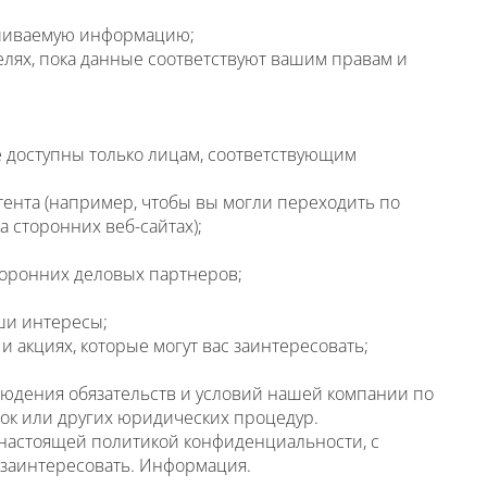
рашиваемую информацию;
лях, пока данные соответствуют вашим правам и
е доступны только лицам, соответствующим
ента (например, чтобы вы могли переходить по
 сторонних веб-сайтах);
оронних деловых партнеров;
ши интересы;
и акциях, которые могут вас заинтересовать;
людения обязательств и условий нашей компании по
ток или других юридических процедур.
 настоящей политикой конфиденциальности, с
с заинтересовать. Информация.