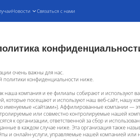
лучаи
Новости
Связаться с нами
политика конфиденциальност
ции очень важны для нас.
ей политики конфиденциальности ниже.
как наша компания и ее филиалы собирают и используют 
, которые посещают и используют наш веб-сайт, нашу ком
но именуемые «сайтами»). Аффилированные компании — эт
тролируемые или совместно контролируемые нашей компан
сятся к организации, ответственной за сбор и использов
анные в каждом случае ниже. Эта организация также назы
йты и онлайн-услуги, управляемые нашей компанией или 