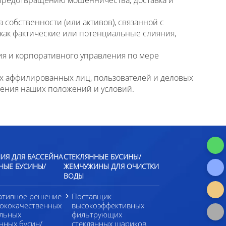
собственности (или активов), связанной с
ак фактические или потенциальные слияния,
ия и корпоративного управления по мере
их аффилированных лиц, пользователей и деловых
дения наших положений и условий.
ИЯ ДЛЯ БАССЕЙНА
СТЕКЛЯННЫЕ БУСИНЫ/
НЫЕ БУСИНЫ/
ЖЕМЧУЖИНЫ ДЛЯ ОЧИСТКИ
ВОДЫ
ативное решение
Поставщик
сококачественных
высокоэффективных
альных
фильтрующих
нных бусин/
стеклянных шариков