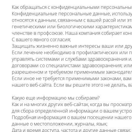
Как обращаться с конфиденциальными персональн
Конфиденциальные персональные данные, используе
относятся к данным, связанным с вашей расой или 
генетическими или биологическими характеристика
членстве в профсоюзе. Наша компания собирает ко
С вашего явного согласия;
Защищать жизненно важные интересы ваши или друг
Если лечение необходимо в профилактических или 
управлять системами и службами здравоохранения ил
договорами со специалистами здравоохранения; или
разрешенном и требуемом применимым законодател
Если иное не требуется применимыми законами, ва
нашего веб-сайта. Если вы решите этого не делать,
Какую еще информацию мы собираем?
Как и на многих других веб-сайтах, когда вы просма
для сбора определенной информации о вашем устрой
Подробная информация о вашем посещении нашего ве
данные о местоположении, журналы, язык;
Дата и время доступа, частота и другие данные связи;