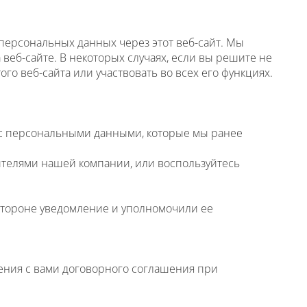
персональных данных через этот веб-сайт. Мы
еб-сайте. В некоторых случаях, если вы решите не
о веб-сайта или участвовать во всех его функциях.
 с персональными данными, которые мы ранее
вителями нашей компании, или воспользуйтесь
 стороне уведомление и уполномочили ее
ения с вами договорного соглашения при