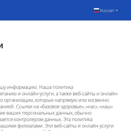
Russian
и
вашу информацию. Наша политика
панию и онлайн-услуги, а также веб-сайты и онлайн-
о организации, которые напрямую или косвенно
ией. Ссылки на «базовое здоровье», «нас», «наш»
ание ваших персональных данных, обычно
вается контролером данных. Эта политика
нашими филиалами. Эти веб-сайты и онлайн-услуги