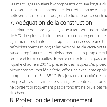
Les marquages routiers bi-composants ont une longue durée
subissent aucun vieillissement et leur réfection ne vise qu
nettoyer les anciens marquages ; l'efficacité de la constru
7. Adéquation de la construction
La peinture de marquage acrylique à température ambiante
de 5 °C. De plus, sa forte teneur en fondant engendre de
également très limitée. Leur application nécessite une t
refroidissement est long et les microbilles de verre ont tend
basse température, le refroidissement est trop rapide et 
réduite et les microbilles de verre ne s'enfoncent pas cor
liquéfié chauffé à 200 °C présente des risques d'explosio
bicomposante, moulée à froid, offre une excellente applic
comprises entre -5 et 35 °C. En ajustant la quantité de ca
températures. Le temps de séchage est contrôlé ; le proce
ne contient pratiquement pas de fondant, ne brûle pas fac
du chantier.
8. Protection de l'environnement