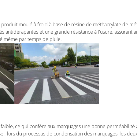
un produit moulé à froid à base de résine de méthacrylate de mé
és antidérapantes et une grande résistance à l'usure, assurant a
ité même par temps de pluie.
s faible, ce qui confère aux marquages une bonne perméabilité 
se ; lors du processus de condensation des marquages, les deu