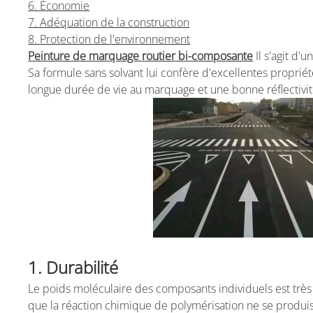
6. Économie
7. Adéquation de la construction
8. Protection de l'environnement
Peinture de marquage routier bi-composante
Il s'agit d'
Sa formule sans solvant lui confère d'excellentes propriét
longue durée de vie au marquage et une bonne réflectiv
1. Durabilité
Le poids moléculaire des composants individuels est trè
que la réaction chimique de polymérisation ne se produi