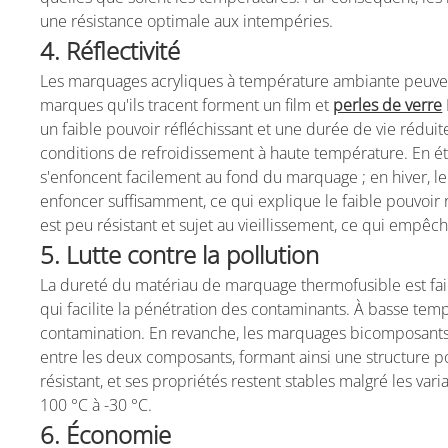
une résistance optimale aux intempéries.
4. Réflectivité
Les marquages acryliques à température ambiante peuvent
marques qu'ils tracent forment un film et
perles de verre
un faible pouvoir réfléchissant et une durée de vie réduit
conditions de refroidissement à haute température. En été
s'enfoncent facilement au fond du marquage ; en hiver, le 
enfoncer suffisamment, ce qui explique le faible pouvoi
est peu résistant et sujet au vieillissement, ce qui empê
5. Lutte contre la pollution
La dureté du matériau de marquage thermofusible est faible 
qui facilite la pénétration des contaminants. À basse tempér
contamination. En revanche, les marquages bicomposants
entre les deux composants, formant ainsi une structure po
résistant, et ses propriétés restent stables malgré les v
100 °C à -30 °C.
6. Économie