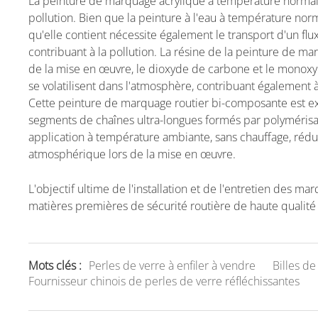
La peinture de marquage acrylique à température normale 
pollution. Bien que la peinture à l'eau à température norm
qu'elle contient nécessite également le transport d'un flux
contribuant à la pollution. La résine de la peinture de ma
de la mise en œuvre, le dioxyde de carbone et le monoxy
se volatilisent dans l'atmosphère, contribuant également à 
Cette peinture de marquage routier bi-composante est ex
segments de chaînes ultra-longues formés par polymérisat
application à température ambiante, sans chauffage, rédu
atmosphérique lors de la mise en œuvre.
L'objectif ultime de l'installation et de l'entretien des ma
matières premières de sécurité routière de haute qualité 
Mots clés :
Perles de verre à enfiler à vendre
Billes d
Fournisseur chinois de perles de verre réfléchissantes