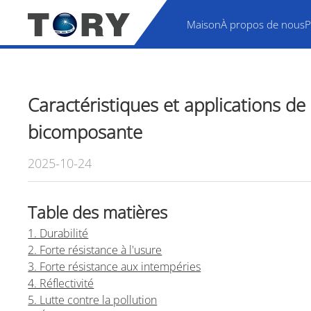
Maison
À propos de nous
P
Caractéristiques et applications de
bicomposante
2025-10-24
Table des matières
1. Durabilité
2. Forte résistance à l'usure
3. Forte résistance aux intempéries
4. Réflectivité
5. Lutte contre la pollution