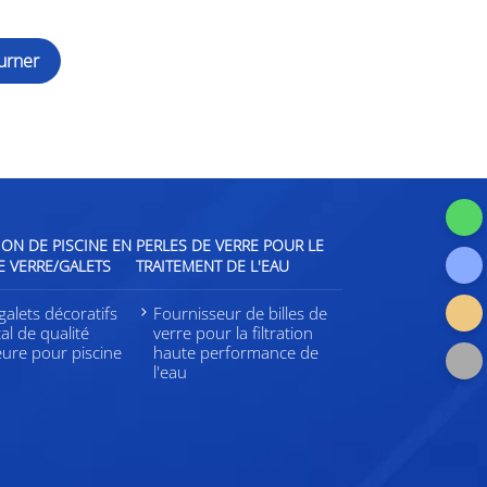
urner
ON DE PISCINE EN
PERLES DE VERRE POUR LE
E VERRE/GALETS
TRAITEMENT DE L'EAU
galets décoratifs
Fournisseur de billes de
tal de qualité
verre pour la filtration
eure pour piscine
haute performance de
l'eau