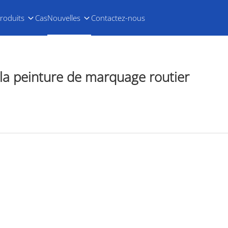
roduits
Cas
Nouvelles
Contactez-nous
 la peinture de marquage routier