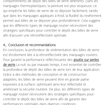
comportements de dépôt des billes de verre différents. Dans les
marquages thermoplastiques, la peinture est plus visqueuse, ce
qui empêche les billes de verre de se déposer facilement, tandis
que dans les marquages appliqués à froid, la fluidité du revêtement
permet aux billes de se déposer plus profondément. Cela suggère
que les différents types de marquage routier nécessitent des
stratégies spécifiques pour contrôler le dépôt des billes de verre
afin d'assurer une rétroréflectivité optimale.
4、Conclusion et recommandations
En conclusion, la profondeur de sédimentation des billes de verre
est étroitement liée à la rétroréflectivité des marquages routiers.
Pour garantir la performance réfléchissante des
goutte sur perles
de verre
La nuit ou par mauvais temps, il est essentiel de contrôler
la profondeur de dépôt des billes de verre lors de leur application.
Grâce à des méthodes de conception et de construction
adaptées, les billes de verre peuvent être en grande partie
exposées à la surface, optimisant ainsi leur réflectivité et
améliorant la sécurité routière. De plus, les différents types de
marquage routier nécessitent des stratégies spécifiques pour
contrôler le dépôt des billes de verre afin de garantir des
performances optimales dans diverses conditions.