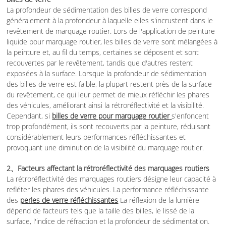
La profondeur de sédimentation des billes de verre correspond
généralement à la profondeur à laquelle elles s'incrustent dans le
revêtement de marquage routier. Lors de l'application de peinture
liquide pour marquage routier, les billes de verre sont mélangées à
la peinture et, au fil du temps, certaines se déposent et sont
recouvertes par le revêtement, tandis que d'autres restent
exposées à la surface. Lorsque la profondeur de sédimentation
des billes de verre est faible, la plupart restent près de la surface
du revêtement, ce qui leur permet de mieux réfléchir les phares
des véhicules, améliorant ainsi la rétroréflectivité et la visibilité.
Cependant, si
billes de verre pour marquage routier
s'enfoncent
trop profondément, ils sont recouverts par la peinture, réduisant
considérablement leurs performances réfléchissantes et
provoquant une diminution de la visibilité du marquage routier.
2、Facteurs affectant la rétroréflectivité des marquages routiers
La rétroréflectivité des marquages routiers désigne leur capacité à
refléter les phares des véhicules. La performance réfléchissante
des
perles de verre réfléchissantes
La réflexion de la lumière
dépend de facteurs tels que la taille des billes, le lissé de la
surface, l'indice de réfraction et la profondeur de sédimentation.