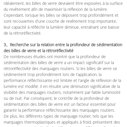
Idéalement, les billes de verre devraient être exposées à la surface
du revêtement afin de maximiser la réflexion de la lumière.
Cependant, lorsque les billes se déposent trop profondément et
sont recouvertes d'une couche de revêtement trop importante,
leur capacité à réfléchir la lumière diminue, entraînant une baisse
de la rétroréflectivité.
3、Recherche sur la relation entre la profondeur de sédimentation
des billes de verre et la rétroréflectivité
De nombreuses études ont montré que la profondeur de
sédimentation des billes de verre a un impact significatif sur la
rétroréflectivité des marquages routiers. Si les billes de verre se
sédimentent trop profondément lors de l'application, la
performance réfléchissante est limitée et l'angle de réflexion de la
lumière est modifié. Il en résulte une diminution significative de la
visibilité des marquages routiers, notamment par faible luminosité
ou de nuit. Par conséquent, le contrôle de la profondeur de
sédimentation des billes de verre est un facteur essentiel pour
garantir la performance réfléchissante des marquages routiers.
De plus, les différents types de marquage routier, tels que les
marquages thermoplastiques et appliqués à froid, présentent des