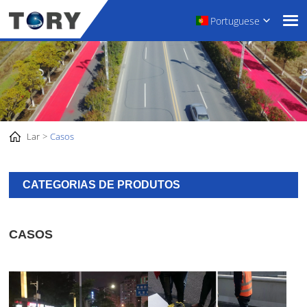
Portuguese
Lar
Casos
CATEGORIAS DE PRODUTOS
CASOS