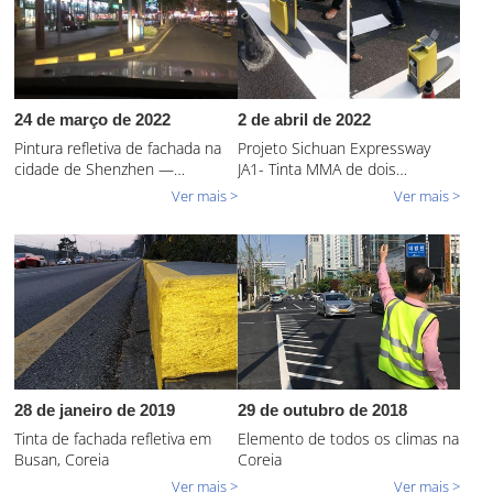
24 de março de 2022
2 de abril de 2022
Pintura refletiva de fachada na
Projeto Sichuan Expressway
cidade de Shenzhen —
JA1- Tinta MMA de dois
Community Curbs
componentes
Ver mais >
Ver mais >
28 de janeiro de 2019
29 de outubro de 2018
Tinta de fachada refletiva em
Elemento de todos os climas na
Busan, Coreia
Coreia
Ver mais >
Ver mais >