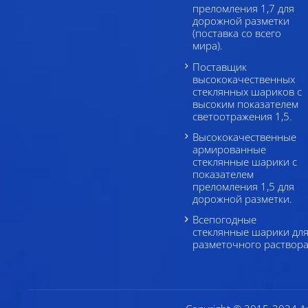
преломления 1,7 для
дорожной разметки
(поставка со всего
мира).
Поставщик
высококачественных
стеклянных шариков с
высоким показателем
светоотражения 1,5.
Высококачественные
армированные
стеклянные шарики с
показателем
преломления 1,5 для
дорожной разметки.
Всепогодные
стеклянные шарики дл
разметочного раствор