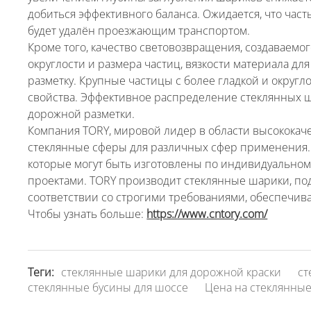
добиться эффективного баланса. Ожидается, что час
будет удалён проезжающим транспортом.
Кроме того, качество световозвращения, создаваемо
округлости и размера частиц, вязкости материала дл
разметку. Крупные частицы с более гладкой и окру
свойства. Эффективное распределение стеклянных ш
дорожной разметки.
Компания TORY, мировой лидер в области высокока
стеклянные сферы для различных сфер применения.
которые могут быть изготовлены по индивидуальному
проектами. TORY производит стеклянные шарики, п
соответствии со строгими требованиями, обеспечи
Чтобы узнать больше:
https://www.cntory.com/
Теги:
стеклянные шарики для дорожной краски
ст
стеклянные бусины для шоссе
Цена на стеклянны