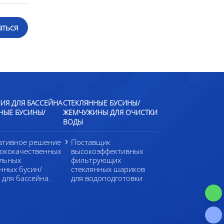
аться
ИЯ ДЛЯ БАССЕЙНА
СТЕКЛЯННЫЕ БУСИНЫ/
НЫЕ БУСИНЫ/
ЖЕМЧУЖИНЫ ДЛЯ ОЧИСТКИ
ВОДЫ
ативное решение
Поставщик
сококачественных
высокоэффективных
альных
фильтрующих
нных бусин/
стеклянных шариков
 для бассейна.
для водоподготовки