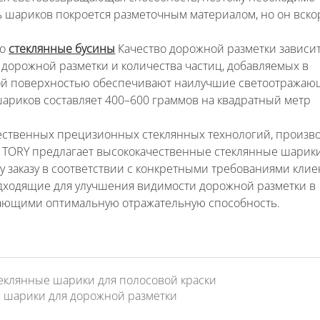
ть шариков покроется разметочным материалом, но он вско
го
стеклянные бусины
Качество дорожной разметки зависит
я дорожной разметки и количества частиц, добавляемых в
глой поверхностью обеспечивают наилучшие светоотража
ариков составляет 400–600 граммов на квадратный метр
чественных прецизионных стеклянных технологий, произв
 TORY предлагает высококачественные стеклянные шарики
 заказу в соответствии с конкретными требованиями клие
одходящие для улучшения видимости дорожной разметки в
вающими оптимальную отражательную способность.
еклянные шарики для полосовой краски
е шарики для дорожной разметки