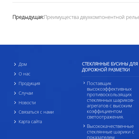
Предыдущая:
Преимущества двухкомпонентной рель
СТЕКЛЯННЫЕ БУСИНЫ ДЛЯ
Дом
ДОРОЖНОЙ РАЗМЕТКИ
О нас
Поставщик
Продукция
высокоэффективных
Случаи
противоскользящих
стеклянных шариков-
Новости
агрегатов с высоким
коэффициентом
Связаться с нами
светоотражения.
Карта сайта
Высококачественные
стеклянные шарики с
показателем