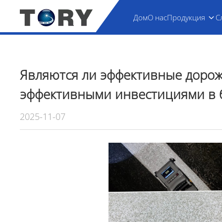
Дом
О нас
Продукция
С
Являются ли эффективные доро
эффективными инвестициями в 
2025-11-07