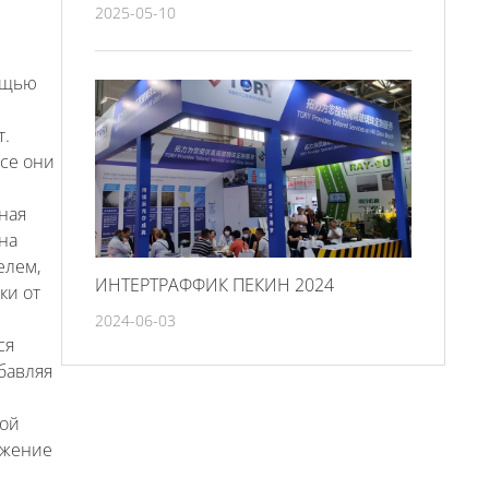
2025-05-10
мощью
т.
все они
ная
 на
елем,
ИНТЕРТРАФФИК ПЕКИН 2024
ки от
2024-06-03
ся
бавляя
мой
ажение