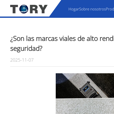
Hogar
Sobre nosotros
Prod
¿Son las marcas viales de alto ren
seguridad?
2025-11-07