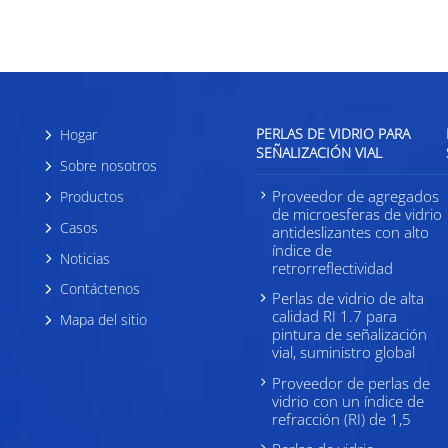
PERLAS DE VIDRIO PARA
Hogar
SEÑALIZACIÓN VIAL
Sobre nosotros
Proveedor de agregados
Productos
de microesferas de vidrio
Casos
antideslizantes con alto
índice de
Noticias
retrorreflectividad
Contáctenos
Perlas de vidrio de alta
calidad RI 1.7 para
Mapa del sitio
pintura de señalización
vial, suministro global
Proveedor de perlas de
vidrio con un índice de
refracción (RI) de 1,5