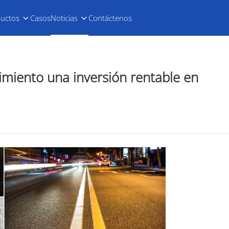
uctos
Casos
Noticias
Contáctenos
dimiento una inversión rentable en