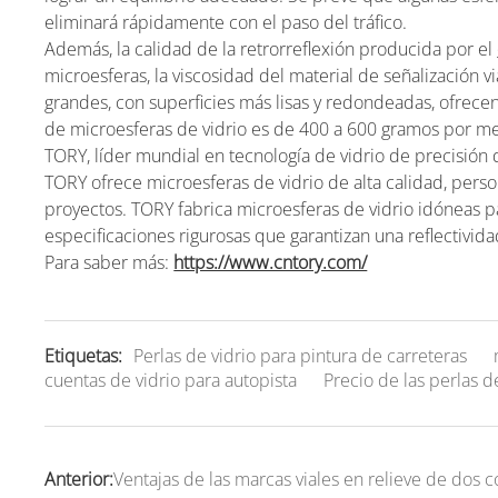
eliminará rápidamente con el paso del tráfico.
Además, la calidad de la retrorreflexión producida por el
microesferas, la viscosidad del material de señalización 
grandes, con superficies más lisas y redondeadas, ofrecen
de microesferas de vidrio es de 400 a 600 gramos por met
TORY, líder mundial en tecnología de vidrio de precisión d
TORY ofrece microesferas de vidrio de alta calidad, person
proyectos. TORY fabrica microesferas de vidrio idóneas pa
especificaciones rigurosas que garantizan una reflectivid
Para saber más:
https://www.cntory.com/
Etiquetas:
Perlas de vidrio para pintura de carreteras
cuentas de vidrio para autopista
Precio de las perlas de
Anterior:
Ventajas de las marcas viales en relieve de dos