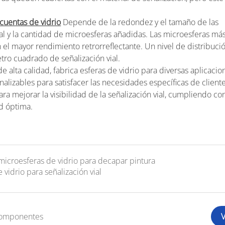
cuentas de vidrio
Depende de la redondez y el tamaño de las
vial y la cantidad de microesferas añadidas. Las microesferas má
 el mayor rendimiento retrorreflectante. Un nivel de distribució
ro cuadrado de señalización vial.
e alta calidad, fabrica esferas de vidrio para diversas aplicacio
alizables para satisfacer las necesidades específicas de cliente
ra mejorar la visibilidad de la señalización vial, cumpliendo co
ad óptima.
microesferas de vidrio para decapar pintura
 vidrio para señalización vial
 componentes
V