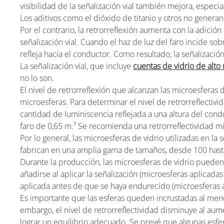
visibilidad de la señalización vial también mejora, espec
Los aditivos como el dióxido de titanio y otros no generan 
Por el contrario, la retrorreflexión aumenta con la adición
señalización vial. Cuando el haz de luz del faro incide sob
refleja hacia el conductor. Como resultado, la señalizaci
La señalización vial, que incluye
cuentas de vidrio de alto
no lo son.
El nivel de retrorreflexión que alcanzan las microesferas 
microesferas. Para determinar el nivel de retrorreflectivi
cantidad de luminiscencia reflejada a una altura del cond
faro de 0,65 m.⁷ Se recomienda una retrorreflectividad 
Por lo general, las microesferas de vidrio utilizadas en la 
fabrican en una amplia gama de tamaños, desde 100 hasta
Durante la producción, las microesferas de vidrio pueden 
añadirse al aplicar la señalización (microesferas aplicadas
aplicada antes de que se haya endurecido (microesferas a
Es importante que las esferas queden incrustadas al men
embargo, el nivel de retrorreflectividad disminuye al aume
lograr un equilibrio adecuado. Se prevé que algunas esfe