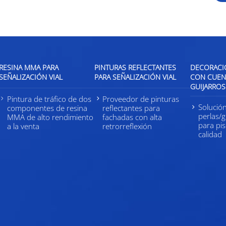
RESINA MMA PARA
PINTURAS REFLECTANTES
DECORACIÓ
SEÑALIZACIÓN VIAL
PARA SEÑALIZACIÓN VIAL
CON CUENT
GUIJARROS
Pintura de tráfico de dos
Proveedor de pinturas
Solució
componentes de resina
reflectantes para
perlas/g
MMA de alto rendimiento
fachadas con alta
para pi
a la venta
retrorreflexión
calidad