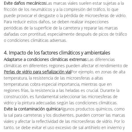
Evite daños mecánicos
Las marcas viales suelen estar sujetas a la
fricción de los neumáticos y a la compresión del tráfico, lo que
puede provocar el desgaste o la pérdida de microesferas de vidrio.
Para reducir estos daños, se deben realizar inspecciones
periódicas de la superficie de la carretera y reparar las marcas
dañadas con prontitud, especialmente después de picos de tráfico
o condiciones climáticas adversas.
4.
Impacto de los factores climáticos y ambientales
Adaptarse a condiciones climáticas extremas
:Las diferencias
climáticas en diferentes regiones pueden afectar el rendimiento de
Perlas de vidrio para señalización vial
Por ejemplo, en zonas de alta
temperatura, la resistencia de las microesferas a altas
temperaturas cobra especial importancia, mientras que en
regiones frías, la resistencia a las heladas es crucial. Durante la
construcción, es fundamental seleccionar las microesferas de
vidrio y la pintura adecuadas según las condiciones climáticas.
Evite la contaminación química
Algunos productos químicos, como
la sal para carreteras y los disolventes, pueden corroer las marcas
viales y afectar la reflectividad de las microesferas de vidrio. Por lo
tanto, se debe evitar el uso excesivo de sal antihielo en invierno y