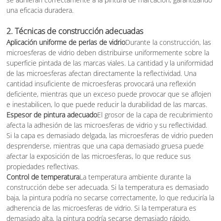
una eficacia duradera.
2.
Técnicas de construcción adecuadas
Aplicación uniforme de perlas de vidrio
Durante la construcción, las
microesferas de vidrio deben distribuirse uniformemente sobre la
superficie pintada de las marcas viales. La cantidad y la uniformidad
de las microesferas afectan directamente la reflectividad. Una
cantidad insuficiente de microesferas provocará una reflexión
deficiente, mientras que un exceso puede provocar que se aflojen
e inestabilicen, lo que puede reducir la durabilidad de las marcas.
Espesor de pintura adecuado
El grosor de la capa de recubrimiento
afecta la adhesión de las microesferas de vidrio y su reflectividad.
Si la capa es demasiado delgada, las microesferas de vidrio pueden
desprenderse, mientras que una capa demasiado gruesa puede
afectar la exposición de las microesferas, lo que reduce sus
propiedades reflectivas.
Control de temperatura
La temperatura ambiente durante la
construcción debe ser adecuada. Si la temperatura es demasiado
baja, la pintura podría no secarse correctamente, lo que reduciría la
adherencia de las microesferas de vidrio. Si la temperatura es
demasiado alta, la pintura podría secarse demasiado rápido,