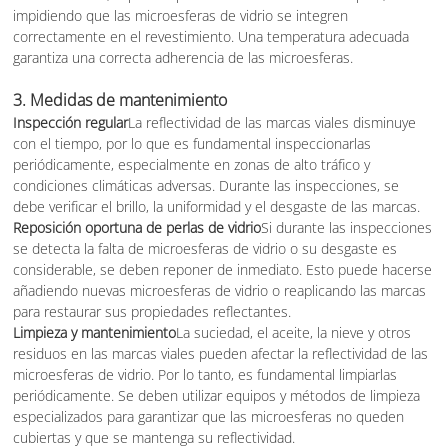
impidiendo que las microesferas de vidrio se integren
correctamente en el revestimiento. Una temperatura adecuada
garantiza una correcta adherencia de las microesferas.
3.
Medidas de mantenimiento
Inspección regular
La reflectividad de las marcas viales disminuye
con el tiempo, por lo que es fundamental inspeccionarlas
periódicamente, especialmente en zonas de alto tráfico y
condiciones climáticas adversas. Durante las inspecciones, se
debe verificar el brillo, la uniformidad y el desgaste de las marcas.
Reposición oportuna de perlas de vidrio
Si durante las inspecciones
se detecta la falta de microesferas de vidrio o su desgaste es
considerable, se deben reponer de inmediato. Esto puede hacerse
añadiendo nuevas microesferas de vidrio o reaplicando las marcas
para restaurar sus propiedades reflectantes.
Limpieza y mantenimiento
La suciedad, el aceite, la nieve y otros
residuos en las marcas viales pueden afectar la reflectividad de las
microesferas de vidrio. Por lo tanto, es fundamental limpiarlas
periódicamente. Se deben utilizar equipos y métodos de limpieza
especializados para garantizar que las microesferas no queden
cubiertas y que se mantenga su reflectividad.