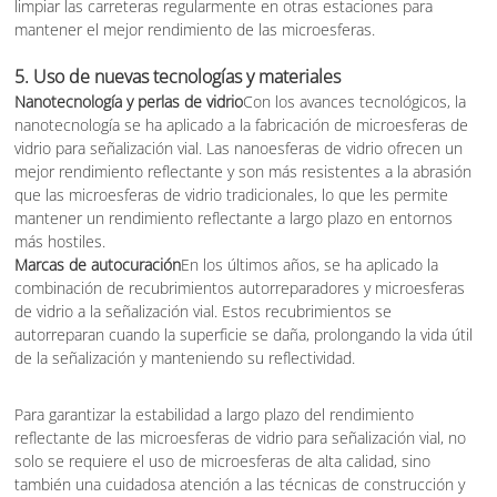
limpiar las carreteras regularmente en otras estaciones para
mantener el mejor rendimiento de las microesferas.
5.
Uso de nuevas tecnologías y materiales
Nanotecnología y perlas de vidrio
Con los avances tecnológicos, la
nanotecnología se ha aplicado a la fabricación de microesferas de
vidrio para señalización vial. Las nanoesferas de vidrio ofrecen un
mejor rendimiento reflectante y son más resistentes a la abrasión
que las microesferas de vidrio tradicionales, lo que les permite
mantener un rendimiento reflectante a largo plazo en entornos
más hostiles.
Marcas de autocuración
En los últimos años, se ha aplicado la
combinación de recubrimientos autorreparadores y microesferas
de vidrio a la señalización vial. Estos recubrimientos se
autorreparan cuando la superficie se daña, prolongando la vida útil
de la señalización y manteniendo su reflectividad.
Para garantizar la estabilidad a largo plazo del rendimiento
reflectante de las microesferas de vidrio para señalización vial, no
solo se requiere el uso de microesferas de alta calidad, sino
también una cuidadosa atención a las técnicas de construcción y