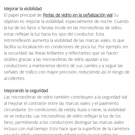
Mejorar la visibilidad
El papel principal de
Perlas de vidrio en la señalización vial
Su
objetivo es mejorar la visibilidad, especialmente de noche. Cuando
la luz de los faros o farolas incide en las microesferas de vidrio,
estas reflejan la luz hacia los ojos del conductor. Esta
retrorreflexión aumenta la visibilidad de las marcas viales, lo que
facilita su localización en condiciones de poca luz. Por ejemplo, en
la oscuridad, las líneas brillantes y reflectantes que se hacen
visibles gracias a las microesferas de vidrio ayudan a los
conductores a mantenerse dentro de sus carriles y a seguir las
señales de tráfico con mayor precisión, reduciendo así el riesgo de
accidentes.
Mejorando la seguridad
Las microesferas de vidrio también contribuyen a la seguridad vial
al mejorar el contraste entre las marcas viales y el pavimento
circundante. En condiciones de niebla, lluvia o nieve, la visibilidad
se ve reducida. Las microesferas de vidrio reflejan la luz de los
faros, permitiendo a los conductores distinguir las marcas viales
incluso con mal tiempo. Esto hace que la superficie de la carretera
sea más nítida, proporcionando información crucial sobre los