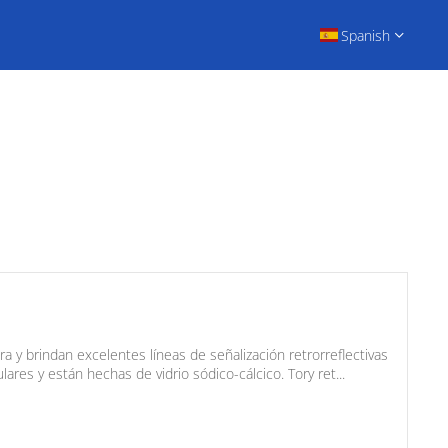
Spanish
 y brindan excelentes líneas de señalización retrorreflectivas
ares y están hechas de vidrio sódico-cálcico. Tory ret...