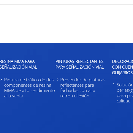
RESINA MMA PARA
PINTURAS REFLECTANTES
DECORACIÓ
SEÑALIZACIÓN VIAL
PARA SEÑALIZACIÓN VIAL
CON CUENT
GUIJARROS
Pintura de tráfico de dos
Proveedor de pinturas
Solució
componentes de resina
reflectantes para
perlas/g
MMA de alto rendimiento
fachadas con alta
para pi
a la venta
retrorreflexión
calidad