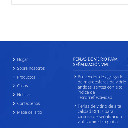
PERLAS DE VIDRIO PARA
Hogar
SEÑALIZACIÓN VIAL
Sobre nosotros
Proveedor de agregados
Productos
de microesferas de vidrio
Casos
antideslizantes con alto
índice de
Noticias
retrorreflectividad
Contáctenos
Perlas de vidrio de alta
calidad RI 1.7 para
Mapa del sitio
pintura de señalización
vial, suministro global