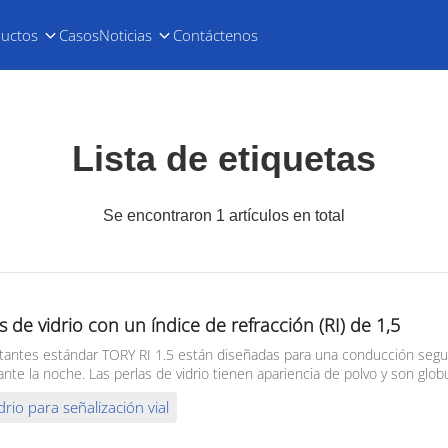
uctos
Casos
Noticias
Contáctenos
Lista de etiquetas
Se encontraron 1 artículos en total
 de vidrio con un índice de refracción (RI) de 1,5
ectantes estándar TORY RI 1.5 están diseñadas para una conducción segura
te la noche. Las perlas de vidrio tienen apariencia de polvo y son globul
drio para señalización vial