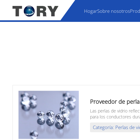
Hogar
Sobre nosotros
Prod
Proveedor de perlas
Las perlas de vidrio refl
para los conductores duran
Categoría: Perlas de vi