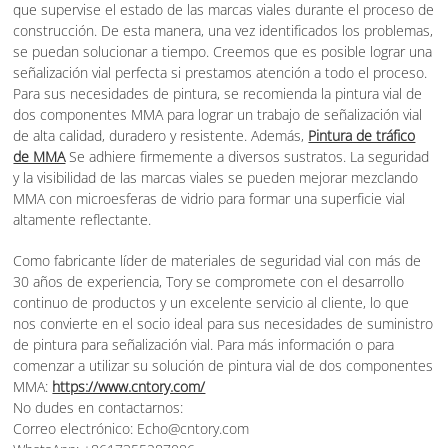
que supervise el estado de las marcas viales durante el proceso de
construcción. De esta manera, una vez identificados los problemas,
se puedan solucionar a tiempo. Creemos que es posible lograr una
señalización vial perfecta si prestamos atención a todo el proceso.
Para sus necesidades de pintura, se recomienda la pintura vial de
dos componentes MMA para lograr un trabajo de señalización vial
de alta calidad, duradero y resistente. Además,
Pintura de tráfico
de MMA
Se adhiere firmemente a diversos sustratos. La seguridad
y la visibilidad de las marcas viales se pueden mejorar mezclando
MMA con microesferas de vidrio para formar una superficie vial
altamente reflectante.
Como fabricante líder de materiales de seguridad vial con más de
30 años de experiencia, Tory se compromete con el desarrollo
continuo de productos y un excelente servicio al cliente, lo que
nos convierte en el socio ideal para sus necesidades de suministro
de pintura para señalización vial. Para más información o para
comenzar a utilizar su solución de pintura vial de dos componentes
MMA:
https://www.cntory.com/
No dudes en contactarnos:
Correo electrónico: Echo@cntory.com