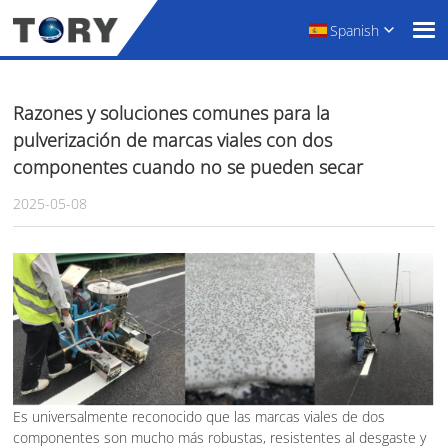
Spanish
Razones y soluciones comunes para la
pulverización de marcas viales con dos
componentes cuando no se pueden secar
2025-05-08
Es universalmente reconocido que las marcas viales de dos
componentes son mucho más robustas, resistentes al desgaste y