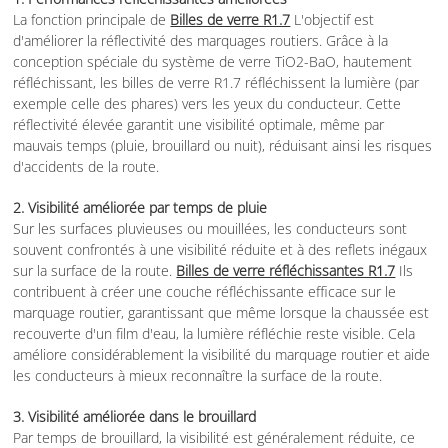
La fonction principale de
Billes de verre R1.7
L'objectif est
d'améliorer la réflectivité des marquages routiers. Grâce à la
conception spéciale du système de verre TiO2-BaO, hautement
réfléchissant, les billes de verre R1.7 réfléchissent la lumière (par
exemple celle des phares) vers les yeux du conducteur. Cette
réflectivité élevée garantit une visibilité optimale, même par
mauvais temps (pluie, brouillard ou nuit), réduisant ainsi les risques
d'accidents de la route.
2. Visibilité améliorée par temps de pluie
Sur les surfaces pluvieuses ou mouillées, les conducteurs sont
souvent confrontés à une visibilité réduite et à des reflets inégaux
sur la surface de la route.
Billes de verre réfléchissantes R1.7
Ils
contribuent à créer une couche réfléchissante efficace sur le
marquage routier, garantissant que même lorsque la chaussée est
recouverte d'un film d'eau, la lumière réfléchie reste visible. Cela
améliore considérablement la visibilité du marquage routier et aide
les conducteurs à mieux reconnaître la surface de la route.
3. Visibilité améliorée dans le brouillard
Par temps de brouillard, la visibilité est généralement réduite, ce