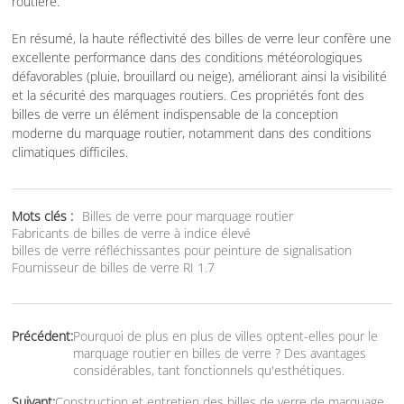
routière.
En résumé, la haute réflectivité des billes de verre leur confère une
excellente performance dans des conditions météorologiques
défavorables (pluie, brouillard ou neige), améliorant ainsi la visibilité
et la sécurité des marquages routiers. Ces propriétés font des
billes de verre un élément indispensable de la conception
moderne du marquage routier, notamment dans des conditions
climatiques difficiles.
Mots clés :
Billes de verre pour marquage routier
Fabricants de billes de verre à indice élevé
billes de verre réfléchissantes pour peinture de signalisation
Fournisseur de billes de verre RI 1.7
Précédent:
Pourquoi de plus en plus de villes optent-elles pour le
marquage routier en billes de verre ? Des avantages
considérables, tant fonctionnels qu'esthétiques.
Suivant:
Construction et entretien des billes de verre de marquage