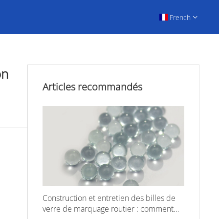
French
on
Articles recommandés
Construction et entretien des billes de
verre de marquage routier : comment