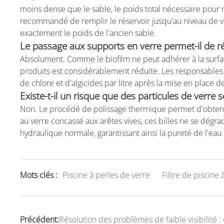
moins dense que le sable, le poids total nécessaire pour re
recommandé de remplir le réservoir jusqu'au niveau de vo
exactement le poids de l'ancien sable.
Le passage aux supports en verre permet-il de ré
Absolument. Comme le biofilm ne peut adhérer à la surfac
produits est considérablement réduite. Les responsables d
de chlore et d'algicides par litre après la mise en place 
Existe-t-il un risque que des particules de verre
Non. Le procédé de polissage thermique permet d'obteni
au verre concassé aux arêtes vives, ces billes ne se dégrad
hydraulique normale, garantissant ainsi la pureté de l'eau 
Mots clés :
Piscine à perles de verre
Filtre de piscine 
Précédent:
Résolution des problèmes de faible visibilité 