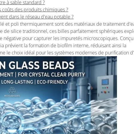
ltre à sable standard ?
s coûts des produits chimiques ?
uvent dans le réseau d'eau potable ?
lé et poli thermiquement sont des matériaux de traitement d'
e de silice traditionnel, ces billes parfaitement sphériques expl
ique négative pour capturer les impuretés microscopiques. Conç
 prévient la formation de biofilm interne, réduisant ainsi la
 le choix idéal pour les systèmes modernes de purification d