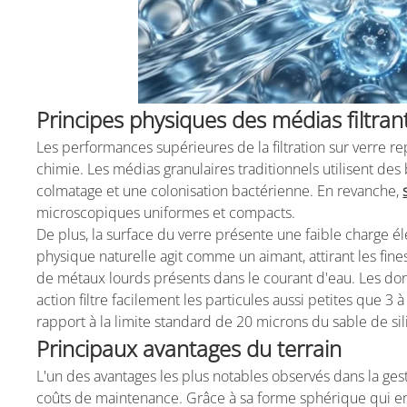
Principes physiques des médias filtran
Les performances supérieures de la filtration sur verre
chimie. Les médias granulaires traditionnels utilisent des 
colmatage et une colonisation bactérienne. En revanche,
microscopiques uniformes et compacts.
De plus, la surface du verre présente une faible charge él
physique naturelle agit comme un aimant, attirant les fine
de métaux lourds présents dans le courant d'eau. Les don
action filtre facilement les particules aussi petites que 
rapport à la limite standard de 20 microns du sable de sil
Principaux avantages du terrain
L'un des avantages les plus notables observés dans la gest
coûts de maintenance. Grâce à sa forme sphérique qui em