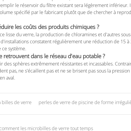
mplir le réservoir du filtre existant sera légèrement inférieur. I
lume spécifié par le fabricant plutôt que de chercher à repro
duire les coûts des produits chimiques ?
e lisse du verre, la production de chloramines et d'autres sous
'installations constatent régulièrement une réduction de 15 à 2
de ce système.
 se retrouvent dans le réseau d'eau potable ?
r des sphères extrêmement résistantes et incassables. Contra
ent pas, ne s'écaillent pas et ne se brisent pas sous la pression
en aval.
à billes de verre
perles de verre de piscine de forme irréguli
: comment les microbilles de verre tout temps