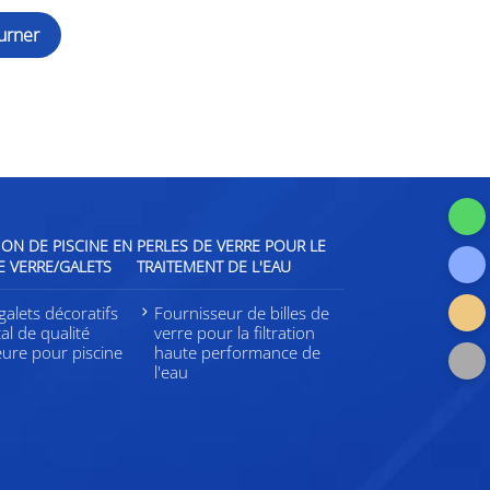
urner
ON DE PISCINE EN
PERLES DE VERRE POUR LE
E VERRE/GALETS
TRAITEMENT DE L'EAU
galets décoratifs
Fournisseur de billes de
tal de qualité
verre pour la filtration
eure pour piscine
haute performance de
l'eau