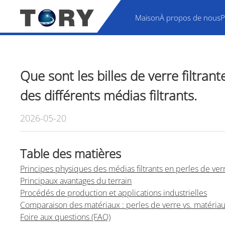
Maison
À propos de nous
P
Que sont les billes de verre filtra
des différents médias filtrants.
2026-05-20
Table des matières
Principes physiques des médias filtrants en perles de ver
Principaux avantages du terrain
Procédés de production et applications industrielles
Comparaison des matériaux : perles de verre vs. matériau
Foire aux questions (FAQ)