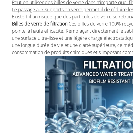
Peut-on utiliser des billes de verre dans n'importe quel fi
Le passage aux supports en verre permet-il de réduire le
Existe-t-il un risque que des particules de verre se retro
Billes de verre de filtration
Ces billes de verre 100% recyc
pointe, à haute efficacité. Remplaçant directement le sabl
une surface ultra-lisse et une légère charge électrostat
une longue durée de vie et une clarté supérieure, ce média
consommation de produits chimiques et s'imposant comme