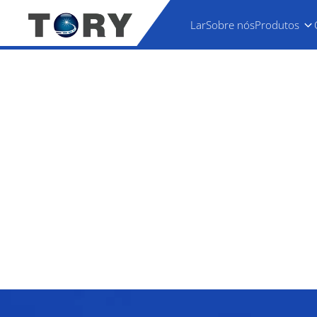
Lar
Sobre nós
Produtos