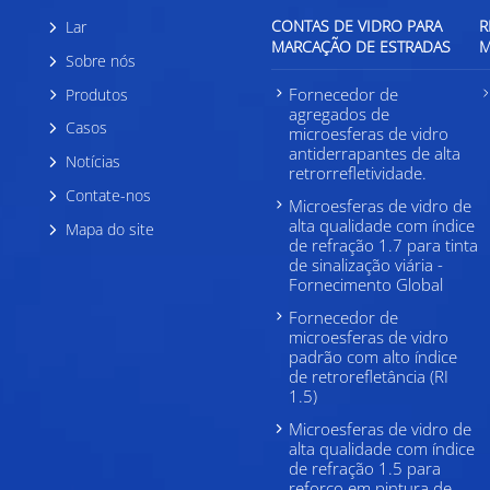
CONTAS DE VIDRO PARA
R
Lar
MARCAÇÃO DE ESTRADAS
M
Sobre nós
Fornecedor de
Produtos
agregados de
Casos
microesferas de vidro
antiderrapantes de alta
Notícias
retrorrefletividade.
Contate-nos
Microesferas de vidro de
alta qualidade com índice
Mapa do site
de refração 1.7 para tinta
de sinalização viária -
Fornecimento Global
Fornecedor de
microesferas de vidro
padrão com alto índice
de retrorefletância (RI
1.5)
Microesferas de vidro de
alta qualidade com índice
de refração 1.5 para
reforço em pintura de