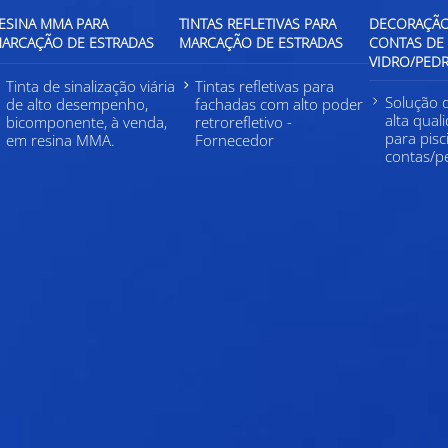
ESINA MMA PARA
TINTAS REFLETIVAS PARA
DECORAÇÃO
ARCAÇÃO DE ESTRADAS
MARCAÇÃO DE ESTRADAS
CONTAS DE
VIDRO/PED
Tinta de sinalização viária
Tintas refletivas para
Solução 
de alto desempenho,
fachadas com alto poder
alta qual
bicomponente, à venda,
retrorefletivo -
para pisc
em resina MMA.
Fornecedor
contas/pe