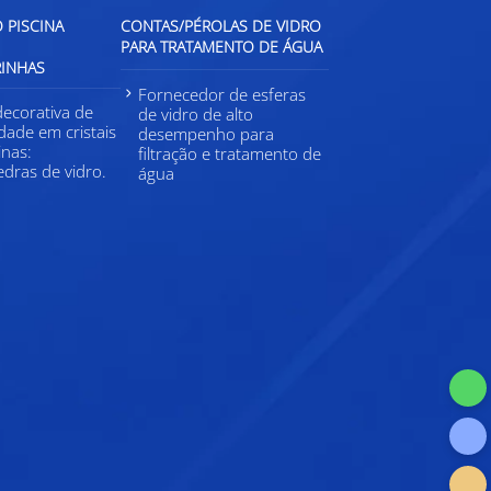
 PISCINA
CONTAS/PÉROLAS DE VIDRO
PARA TRATAMENTO DE ÁGUA
RINHAS
Fornecedor de esferas
decorativa de
de vidro de alto
idade em cristais
desempenho para
inas:
filtração e tratamento de
dras de vidro.
água