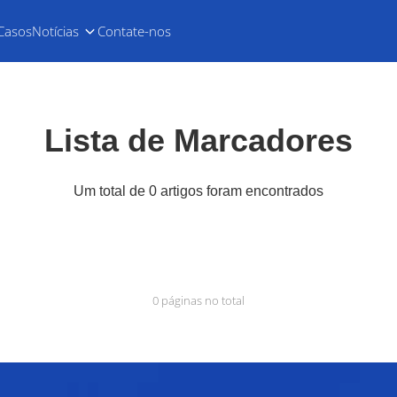
Casos
Notícias
Contate-nos
Lista de Marcadores
Um total de 0 artigos foram encontrados
0 páginas no total